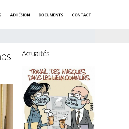
S
ADHÉSION
DOCUMENTS
CONTACT
Actualités
mps
Les femmes gagnent toujours
Salaires : l