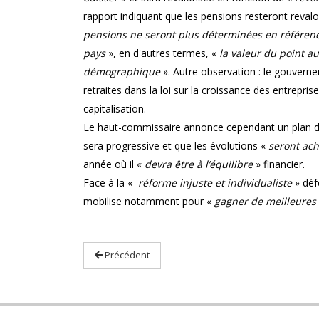
rapport indiquant que les pensions resteront revalor
pensions ne seront plus déterminées en référen
pays
», en d'autres termes, «
la valeur du point a
démographique
». Autre observation : le gouverne
retraites dans la loi sur la croissance des entrepri
capitalisation.
Le haut-commissaire annonce cependant un plan de l
sera progressive et que les évolutions «
seront ach
année où il «
devra être à l’équilibre
» financier.
Face à la «
réforme injuste et individualiste
» dé
mobilise notamment pour «
gagner de meilleures 
Précédent