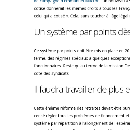
de campagne d'Emmanuel Macron
: un nouveau « 
cotisé donnerait les mêmes droits à tous les Françai
celui qui a cotisé ». Cela, sans toucher à l'âge léga
Un système par points dè
Ce système par points doit être mis en place en 2025
terme, des régimes spéciaux à quelques exception
fonctionnaires. Reste qu'au terme de la mission 
côté des syndicats.
Il faudra travailler de plu
Cette énième réforme des retraites devait être pu
censé régler tous les problèmes de financement et 
système par répartition à l'allongement de l'espér