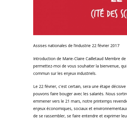
Assises nationales de l’industrie 22 février 2017
Introduction de Marie-Claire Cailletaud Membre d
permettez-moi de vous souhaiter la bienvenue, qui 
commun sur les enjeux industriels.
Le 22 février, c'est certain, sera une étape décisive
pouvons faire bouger avec les salariés. Nous sorti
emmener vers le 21 mars, notre printemps revendicat
enjeux économiques, sociaux et environnementaux. 
de se rassembler, se faire entendre et exprimer leur