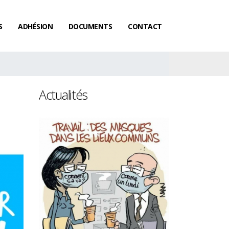
S
ADHÉSION
DOCUMENTS
CONTACT
Actualités
Les femmes gagnent toujours
Salaires : le ra