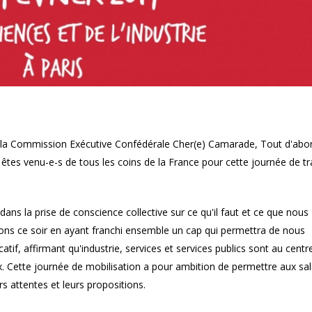
e la Commission Exécutive Confédérale Cher(e) Camarade, Tout d'abo
êtes venu-e-s de tous les coins de la France pour cette journée de tr
 dans la prise de conscience collective sur ce qu'il faut et ce que nous
rons ce soir en ayant franchi ensemble un cap qui permettra de nous
if, affirmant qu'industrie, services et services publics sont au centr
Cette journée de mobilisation a pour ambition de permettre aux sal
s attentes et leurs propositions.