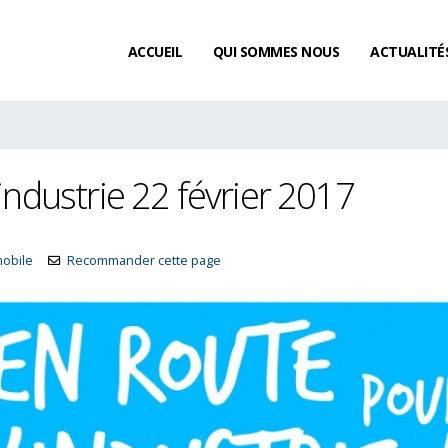
ACCUEIL
QUI SOMMES NOUS
ACTUALITÉ
’industrie 22 février 2017
mobile
Recommander cette page
Existe-t-il un délai de