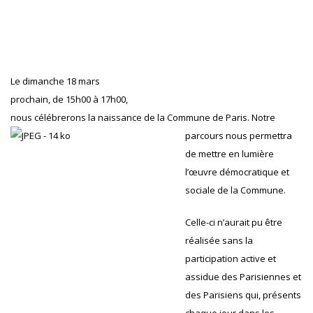
Le dimanche 18 mars
prochain, de 15h00 à 17h00,
nous célébrerons la naissance de l
a Commune de Paris. Notre
parcours nous permettra
de mettre en lumière
l’œuvre démocratique et
sociale de la Commune.
Celle-ci n’aurait pu être
réalisée sans la
participation active et
assidue des Parisiennes et
des Parisiens qui, présents
chaque jour dans les