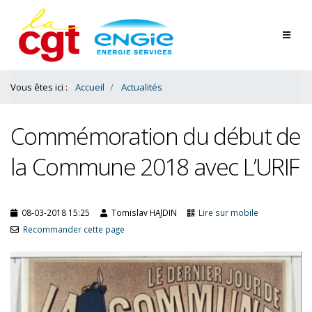
Contenu
Bas
Vous êtes ici :
Accueil
Actualités
Commémoration du début de
la Commune 2018 avec L’URIF
08-03-2018 15:25
Tomislav HAJDIN
Lire sur mobile
Recommander cette page