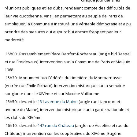
réunions publiques et les clubs, rendaient compte des difficultés de
leur vie quotidienne. Ainsi, en permettant au peuple de Paris de
s’impliquer, la Commune a instauré une véritable démocratie et a pu
prendre des mesures qui aujourd’hui encore frappent par leur
modernité.
15h00 : Rassemblement Place Denfert-Rochereau (angle bld Raspail
et rue Froidevaux). Intervention sur la Commune de Paris et Mai-Juin
1968.
15h30 : Monument aux Fédérés du cimetière du Montparnasse
(entrée rue Émile Richard). Intervention historique sur la semaine
sanglante dans le XIVème et sur Maxime Vuillaume.
15h50 : devant le
131 avenue du Maine
(angle rue Liancourt et
avenue du Maine), intervention historique sur la garde nationale et
les clubs du XIVème.
16h10 : devant le
147 rue du Château
(angle rue Asseline et rue du
Château), intervention sur les coopératives du XIVème ,Eugène