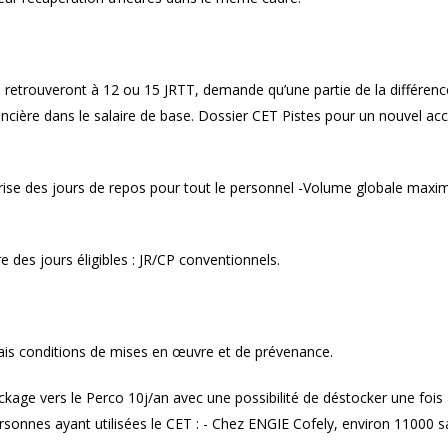
e retrouveront à 12 ou 15 JRTT, demande qu’une partie de la différenc
ancière dans le salaire de base. Dossier CET Pistes pour un nouvel ac
prise des jours de repos pour tout le personnel -Volume globale maxi
 des jours éligibles : JR/CP conventionnels.
mais conditions de mises en œuvre et de prévenance.
kage vers le Perco 10j/an avec une possibilité de déstocker une fois
rsonnes ayant utilisées le CET : - Chez ENGIE Cofely, environ 11000 sa