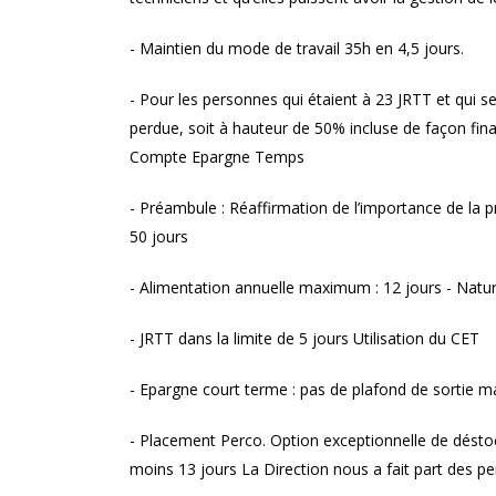
- Maintien du mode de travail 35h en 4,5 jours.
- Pour les personnes qui étaient à 23 JRTT et qui s
perdue, soit à hauteur de 50% incluse de façon fin
Compte Epargne Temps
- Préambule : Réaffirmation de l’importance de la 
50 jours
- Alimentation annuelle maximum : 12 jours - Nature
- JRTT dans la limite de 5 jours Utilisation du CET
- Epargne court terme : pas de plafond de sortie 
- Placement Perco. Option exceptionnelle de déstoc
moins 13 jours La Direction nous a fait part des pe