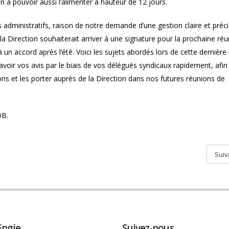
n à pouvoir aussi l’alimenter à hauteur de 12 jours.
s administratifs, raison de notre demande d’une gestion claire et préc
la Direction souhaiterait arriver à une signature pour la prochaine ré
 à un accord après l’été. Voici les sujets abordés lors de cette dernière
voir vos avis par le biais de vos délégués syndicaux rapidement, afin
s et les porter auprès de la Direction dans nos futures réunions de
OB.
Suiv
Engie
Suivez-nous