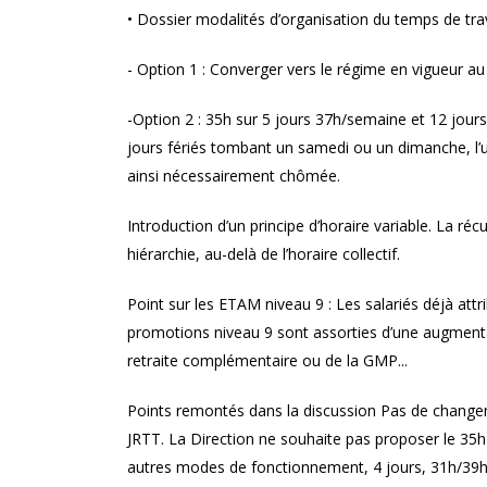
cadres !
• Dossier modalités d’organisation du temps de tra
- Option 1 : Converger vers le régime en vigueur au
-Option 2 : 35h sur 5 jours 37h/semaine et 12 jours
jours fériés tombant un samedi ou un dimanche, l’u
ainsi nécessairement chômée.
Introduction d’un principe d’horaire variable. La r
hiérarchie, au-delà de l’horaire collectif.
Point sur les ETAM niveau 9 : Les salariés déjà att
promotions niveau 9 sont assorties d’une augmenta
retraite complémentaire ou de la GMP...
Points remontés dans la discussion Pas de change
JRTT. La Direction ne souhaite pas proposer le 35h 
autres modes de fonctionnement, 4 jours, 31h/39