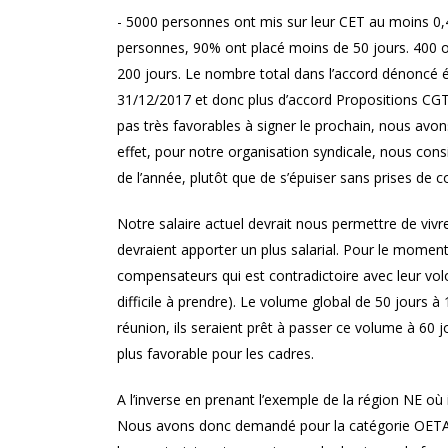
- 5000 personnes ont mis sur leur CET au moins 0,4
personnes, 90% ont placé moins de 50 jours. 400 on
200 jours. Le nombre total dans l’accord dénoncé ét
31/12/2017 et donc plus d’accord Propositions CGT
pas très favorables à signer le prochain, nous avo
effet, pour notre organisation syndicale, nous cons
de l’année, plutôt que de s’épuiser sans prises de
Notre salaire actuel devrait nous permettre de vi
devraient apporter un plus salarial. Pour le momen
compensateurs qui est contradictoire avec leur volo
difficile à prendre). Le volume global de 50 jours à 
réunion, ils seraient prêt à passer ce volume à 60 
plus favorable pour les cadres.
A l’inverse en prenant l’exemple de la région NE où 
Nous avons donc demandé pour la catégorie OETAM l