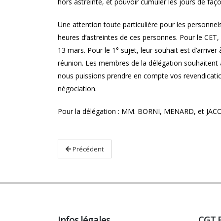
hors astreinte, et pouvoir cumuler les jours de faço
Une attention toute particulière pour les personnel
heures d’astreintes de ces personnes. Pour le CET, 
13 mars. Pour le 1° sujet, leur souhait est d’arriver
réunion. Les membres de la délégation souhaitent a
nous puissions prendre en compte vos revendication
négociation.
Pour la délégation : MM. BORNI, MENARD, et JAC
Précédent
Infos légales
CGT 