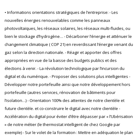
• Informations orientations stratégiques de l’entreprise: - Les
nouvelles énergies renouvelables comme les panneaux
photovoltaïques, les réseaux solaires, les réseaux multi-fluides, ou
bien le stockage d’hydrogène… - Décarboner l’énergie et atténuer le
changement climatique ( COP 21) en reverdissant l’énergie venant du
gaz selon la direction nationale. - Réagir et apporter des offres
appropriées en vue de la baisse des budgets publics et des
élections à venir. - La révolution technologique par l’incursion du
digital et du numérique. - Proposer des solutions plus intelligentes -
Développer notre portefeuille ainsi que notre développement hors
portefeuille (autres services, rénovation de bâtiments pour
l’isolation…) - Orientation 100% des attentes de notre clientèle et
future clientèle. et co-construire le digital avec notre clientèle -
Accélération du digital pour éviter d’être dépasser par « l’Ubérisation
» de notre métier (le thermostat intelligent de chez Google par
exemple) - Sur le volet de la formation : Mettre en adéquation le plan