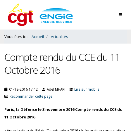
Contenu
Bas
Vous êtes ici :
Accueil
Actualités
Compte rendu du CCE du 11
Octobre 2016
01-12-2016 17:42
Adel MHARI
Lire sur mobile
Recommander cette page
Paris, la Défense le 3 novembre 2016 Compte rendudu CCE du
11 Octobre 2016
• Approbation du PV du 7 septembre 2016 • Information consultation