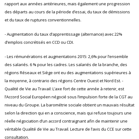
rapport aux années antérieures, mais également une progression
des départs au cours de la période d’essai, du taux de démissions
et du taux de ruptures conventionnelles.
- Augmentation du taux d’apprentissage (alternance) avec 22%
d’emplois concrétisés en CCD ou CDI.
- Les rémunérations et augmentations 2015: 2,6% pour l’ensemble
des salariés. 6 % pour les cadres. Les salariés de la branche, des
régions Réseaux et Siège ont eu des augmentations supérieures à
la moyenne, à contrario des régions Centre Ouest et Nord Est. -
Qualité de Vie au Travail: L’axe fort de cette année à retenir, est
l’Accord Social Européen négocié sous l’impulsion forte de la CGT au
niveau du Groupe. La barométrie sociale obtient un mauvais résultat
selon la direction qui en a conscience, mais qui refuse toujours une
réelle négociation d’un accord contraignant afin de maintenir une
véritable Qualité de Vie au Travail. Lecture de l’avis du CCE sur cette
consultation.