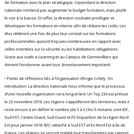
de formation avec le plan stratégique. Cependant la direction
nationale n’entend pas augmenter le budget formation, mais plutôt
le voir à la baisse. En effet, la direction souhaite privilégier et
développer les formations en interne afin de réduire les coûts. Les
élus réitèrent une fois de plus leur constat sur les formations
professionnelles quisont trop peu nombreuses en rapport avec
celles orientées sur la sécurité ou les habilitations obligatoires.
Grace aux outils e-Learning et au Campus de Gennevilliers qui
doivent fonctionner avant tout. (Investissement important)
• Points de réflexions liés à l’organisation d’Engie Cofely : En
introduction: La direction nationale nous informe que le processus
d’une nouvelle organisation sera long et lent. Un Top 230 est prévue
le 23 novembre 2016. Les régions s’appelleront des territoires, mais il
reste encore à en définir le nombre (de 5 à 3 ) les 5 restants sont IDF,
Sud EST, Centre Ouest, Sud Ouest et FS Disparition de la région Nord
Est pour janvier 2018. BFC rattaché à Sud EST et Ex Nord Est à Ile de
France. Les régions se verront malgré tout transformées par rapport