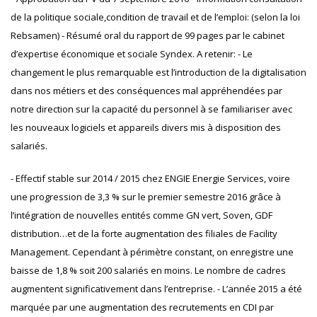
de la politique sociale,condition de travail et de l’emploi: (selon la loi
Rebsamen) - Résumé oral du rapport de 99 pages par le cabinet
d’expertise économique et sociale Syndex. A retenir: - Le
changement le plus remarquable est l’introduction de la digitalisation
dans nos métiers et des conséquences mal appréhendées par
notre direction sur la capacité du personnel à se familiariser avec
les nouveaux logiciels et appareils divers mis à disposition des
salariés.
- Effectif stable sur 2014 / 2015 chez ENGIE Energie Services, voire
une progression de 3,3 % sur le premier semestre 2016 grâce à
l’intégration de nouvelles entités comme GN vert, Soven, GDF
distribution…et de la forte augmentation des filiales de Facility
Management. Cependant à périmètre constant, on enregistre une
baisse de 1,8 % soit 200 salariés en moins. Le nombre de cadres
augmentent significativement dans l’entreprise. - L’année 2015 a été
marquée par une augmentation des recrutements en CDI par