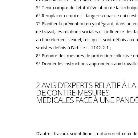
5° Tenir compte de l'état d'évolution de la techniqu
6° Remplacer ce qui est dangereux par ce qui n'est
7° Planifier la prévention en y intégrant, dans un en
de travail, les relations sociales et l'influence de
au harcèlement sexuel, tels qu'ils sont définis aux 
sexistes définis à l'article L. 1142-2-1 ;
8° Prendre des mesures de protection collective en l
9° Donner les instructions appropriées aux travaille
2 AVIS D’EXPERTS RELATIF À 
DE CONTRE-MESURES
MÉDICALES FACE À UNE PANDÉMI
D’autres travaux scientifiques, notamment ceux 