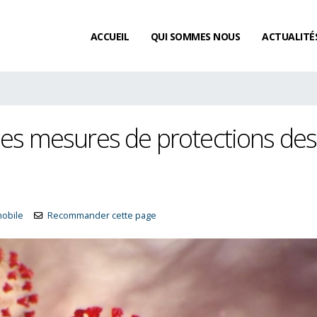
ACCUEIL
QUI SOMMES NOUS
ACTUALITÉ
les mesures de protections des
mobile
Recommander cette page
Existe-t-il un délai de