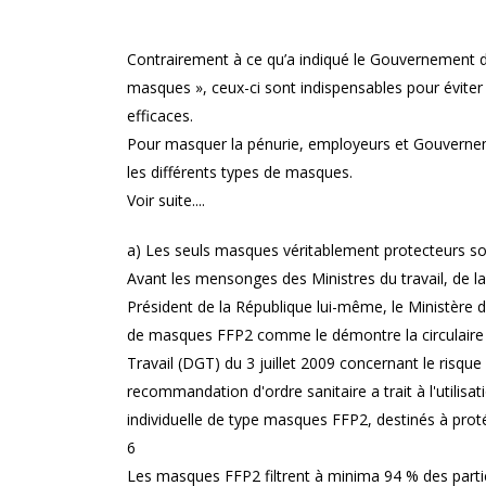
Contrairement à ce qu’a indiqué le Gouvernement déb
masques », ceux-ci sont indispensables pour éviter 
efficaces.
Pour masquer la pénurie, employeurs et Gouvernem
les différents types de masques.
Voir suite....
a) Les seuls masques véritablement protecteurs s
Avant les mensonges des Ministres du travail, de la
Président de la République lui-même, le Ministère 
de masques FFP2 comme le démontre la circulaire m
Travail (DGT) du 3 juillet 2009 concernant le risqu
recommandation d'ordre sanitaire a trait à l'utilis
individuelle de type masques FFP2, destinés à proté
6
Les masques FFP2 filtrent à minima 94 % des parti