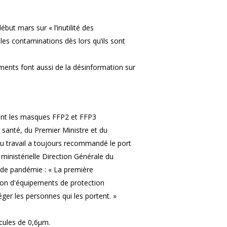
ut mars sur « l’inutilité des
les contaminations dès lors qu’ils sont
ents font aussi de la désinformation sur
ont les masques FFP2 et FFP3
 santé, du Premier Ministre et du
du travail a toujours recommandé le port
inistérielle Direction Générale du
e de pandémie : « La première
ation d'équipements de protection
ger les personnes qui les portent. »
cules de 0,6μm.