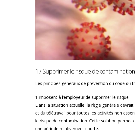
 !
est-elle maintenue pendant
l’arrêt maladie ?
1 / Supprimer le risque de contamination
Les principes généraux de prévention du code du tr
1 imposent à l’employeur de supprimer le risque.
Dans la situation actuelle, la règle générale devra
et du télétravail pour toutes les activités non essent
le risque de contamination. Cette solution permet 
une période relativement courte.