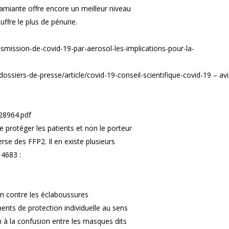
amiante offre encore un meilleur niveau
uffre le plus de pénurie.
smission-de-covid-19-par-aerosol-les-implications-pour-la-
/dossiers-de-presse/article/covid-19-conseil-scientifique-covid-19 – avi
_28964.pdf
de protéger les patients et non le porteur
rse des FFP2. Il en existe plusieurs
14683 :
on contre les éclaboussures
nts de protection individuelle au sens
n à la confusion entre les masques dits