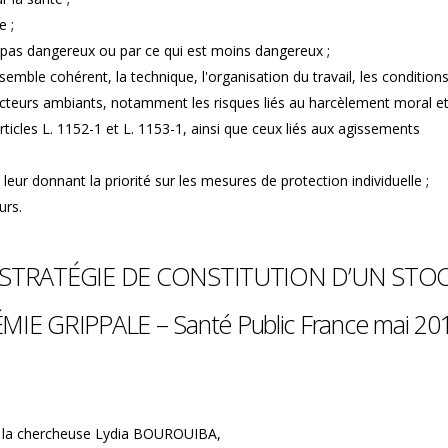
e ;
 pas dangereux ou par ce qui est moins dangereux ;
semble cohérent, la technique, l'organisation du travail, les condition
s facteurs ambiants, notamment les risques liés au harcèlement moral e
articles L. 1152-1 et L. 1153-1, ainsi que ceux liés aux agissements
eur donnant la priorité sur les mesures de protection individuelle ;
urs.
LA STRATÉGIE DE CONSTITUTION D’UN STO
E GRIPPALE – Santé Public France mai 20
de la chercheuse Lydia BOUROUIBA,