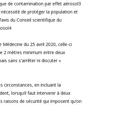
sque de contamination par effet aérosol3
a nécessité de protéger la population et
l’avis du Conseil scientifique du
rosol4
e Médecine du 25 avril 2020, celle-ci
 de 2 mètres minimum entre deux
is sans s'arrêter ni discuter »
es circonstances, en incluant la
dent, lorsqu’il faut intervenir à deux
s raisons de sécurité qui imposent qu’on