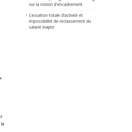
sur la notion d'encadrement
Cessation totale d’activité et
impossibilité de reclassement du
salarié inapte
x
es
 le