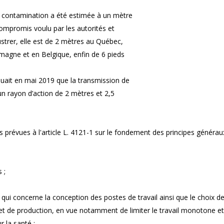
e contamination a été estimée à un mètre
compromis voulu par les autorités et
lustrer, elle est de 2 mètres au Québec,
magne et en Belgique, enfin de 6 pieds
quait en mai 2019 que la transmission de
un rayon d’action de 2 mètres et 2,5
prévues à l'article L. 4121-1 sur le fondement des principes générau
 ;
e qui concerne la conception des postes de travail ainsi que le choix d
et de production, en vue notamment de limiter le travail monotone et
r la santé ;