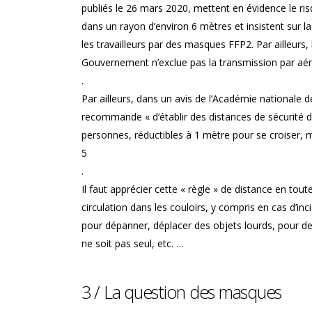
publiés le 26 mars 2020, mettent en évidence le ri
dans un rayon d’environ 6 mètres et insistent sur l
les travailleurs par des masques FFP2. Par ailleurs, 
Gouvernement n’exclue pas la transmission par aé
.
Par ailleurs, dans un avis de l’Académie nationale d
recommande « d’établir des distances de sécurité
personnes, réductibles à 1 mètre pour se croiser, ma
5
.
Il faut apprécier cette « règle » de distance en tout
circulation dans les couloirs, y compris en cas d’inci
pour dépanner, déplacer des objets lourds, pour de
ne soit pas seul, etc. …
3 / La question des masques