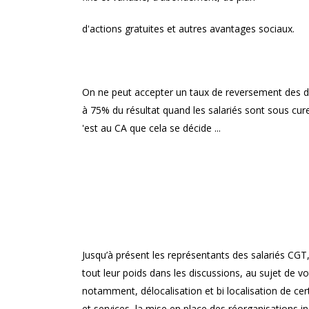
d'actions gratuites et autres avantages sociaux.
On ne peut accepter un taux de reversement des d
à 75% du résultat quand les salariés sont sous cure
'est au CA que cela se décide ...
Jusqu’à présent les représentants des salariés CGT
tout leur poids dans les discussions, au sujet de 
notamment, délocalisation et bi localisation de cert
et services, la mise en place des réorganisations i