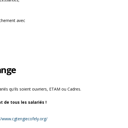
ochement avec
hange
lariés qu'ils soient ouvriers, ETAM ou Cadres.
t de tous les salariés !
//www.cgtengiecofely.org/