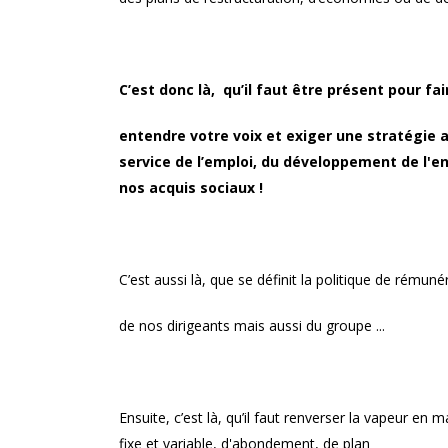
C’est donc là, qu’il faut être présent pour fai
entendre votre voix et exiger une stratégie 
service de l’emploi, du développement de l'en
nos acquis sociaux !
C’est aussi là, que se définit la politique de rémuné
de nos dirigeants mais aussi du groupe ...
Ensuite, c’est là, qu’il faut renverser la vapeur en m
fixe et variable, d'abondement, de plan