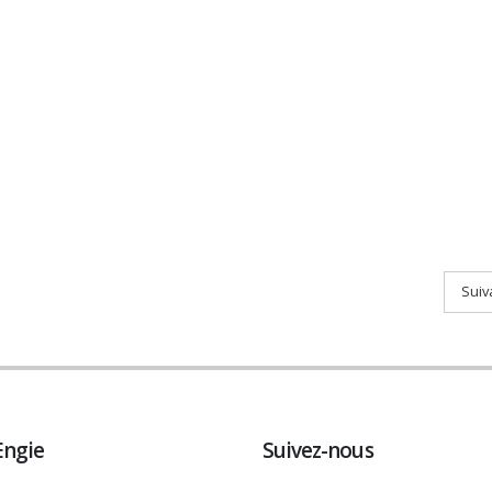
Suiv
Engie
Suivez-nous