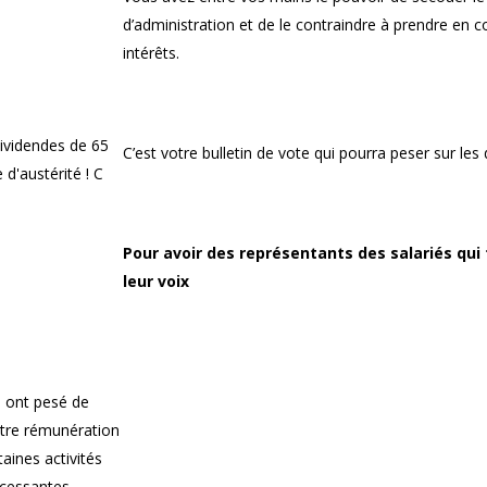
d’administration et de le contraindre à prendre en c
intérêts.
ividendes de 65
C’est votre bulletin de vote qui pourra peser sur les 
 d'austérité ! C
Pour avoir des représentants des salariés qui
leur voix
, ont pesé de
votre rémunération
aines activités
ncessantes,