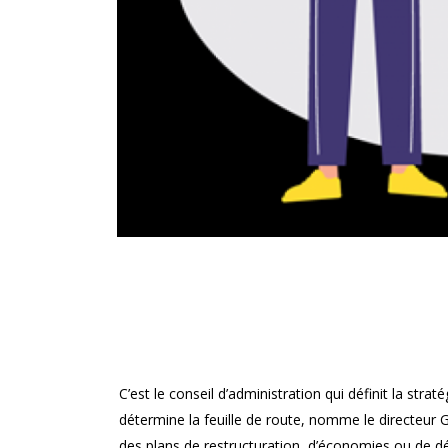
C’est le conseil d’administration qui définit la strat
détermine la feuille de route, nomme le directeur 
des plans de restructuration, d’économies ou de dé