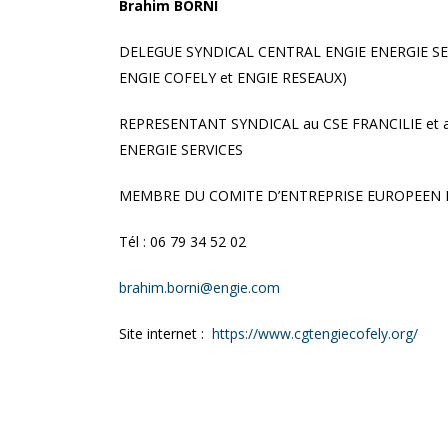
Brahim BORNI
DELEGUE SYNDICAL CENTRAL ENGIE ENERGIE SE
ENGIE COFELY et ENGIE RESEAUX)
REPRESENTANT SYNDICAL au CSE FRANCILIE et a
ENERGIE SERVICES
MEMBRE DU COMITE D’ENTREPRISE EUROPEEN 
Tél : 06 79 34 52 02
brahim.borni@engie.com
Site internet :
https://www.cgtengiecofely.org/