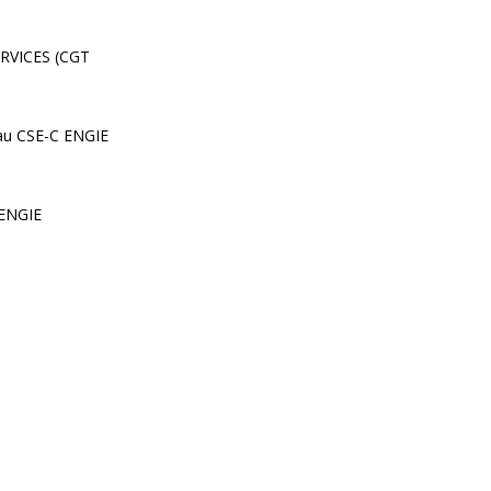
RVICES (CGT
u CSE-C ENGIE
ENGIE