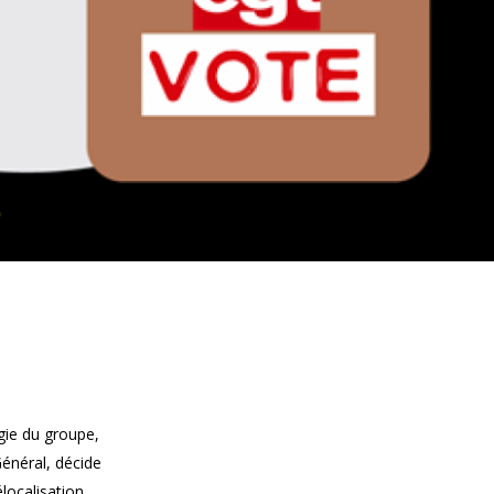
égie du groupe,
Général, décide
localisation.