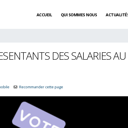
ACCUEIL
QUI SOMMES NOUS
ACTUALITÉ
ESENTANTS DES SALARIES AU
mobile
Recommander cette page
Existe-t-il un délai de