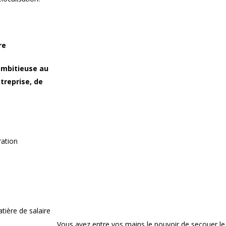
re
ambitieuse au
treprise, de
ration
atière de salaire
Vous avez entre vos mains le pouvoir de secouer le