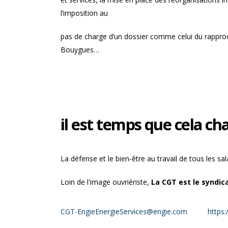
l’imposition au
pas de charge d’un dossier comme celui du rappr
Bouygues…
il est temps que cela c
La défense et le bien-être au travail de tous les sa
Loin de l'image ouvriériste,
La CGT est le syndica
CGT-EngieEnergieServices@engie.com
https: