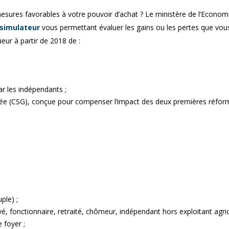
sures favorables à votre pouvoir d’achat ? Le ministère de l’Econom
simulateur
vous permettant évaluer les gains ou les pertes que vous
ueur à partir de 2018 de :
ar les indépendants ;
lisée (CSG), conçue pour compenser l’impact des deux premières réfor
ple) ;
ivé, fonctionnaire, retraité, chômeur, indépendant hors exploitant agric
 foyer ;