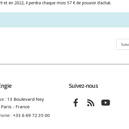
19 et en 2022, il perdra chaque mois 57 € de pouvoir d’achat.
Suiv
Engie
Suivez-nous
e :
13 Boulevard Ney
Paris - France
hone :
+33 6 69 72 35 00