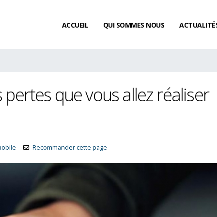
ACCUEIL
QUI SOMMES NOUS
ACTUALITÉ
s pertes que vous allez réaliser
mobile
Recommander cette page
Existe-t-il un délai de