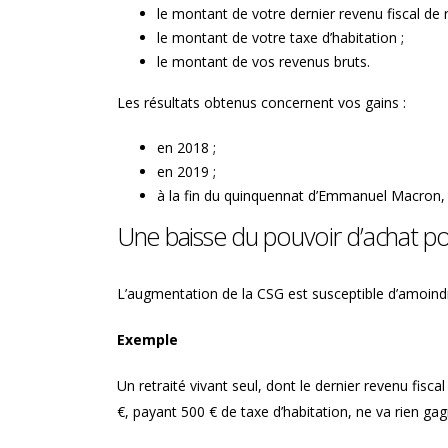
le montant de votre dernier revenu fiscal de 
le montant de votre taxe d’habitation ;
le montant de vos revenus bruts.
Les résultats obtenus concernent vos gains :
en 2018 ;
en 2019 ;
à la fin du quinquennat d’Emmanuel Macron,
Une baisse du pouvoir d’achat pou
L’augmentation de la CSG est susceptible d’amoindrir
Exemple
Un retraité vivant seul, dont le dernier revenu fisc
€, payant 500 € de taxe d’habitation, ne va rien 