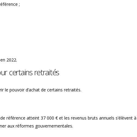
référence ;
 en 2022.
r certains retraités
 le pouvoir d’achat de certains retraités.
al de référence atteint 37 000 € et les revenus bruts annuels s’élèvent 
gagner aux réformes gouvernementales.