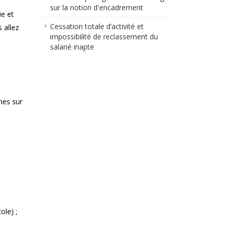
sur la notion d'encadrement
ie et
Cessation totale d’activité et
 allez
impossibilité de reclassement du
salarié inapte
mes sur
ole) ;