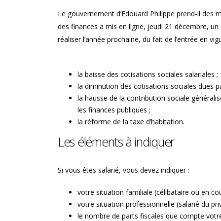
Le gouvernement d’Edouard Philippe prend-il des me
des finances a mis en ligne, jeudi 21 décembre, un
réaliser l’année prochaine, du fait de l’entrée en vig
la baisse des cotisations sociales salariales ;
la diminution des cotisations sociales dues p
la hausse de la contribution sociale généra
les finances publiques ;
la réforme de la taxe d’habitation.
Les éléments à indiquer
Si vous êtes salarié, vous devez indiquer :
votre situation familiale (célibataire ou en cou
votre situation professionnelle (salarié du pr
le nombre de parts fiscales que compte votre