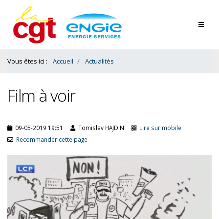
Contenu
Bas
Vous êtes ici :
Accueil
Actualités
Film à voir
09-05-2019 19:51
Tomislav HAJDIN
Lire sur mobile
Recommander cette page