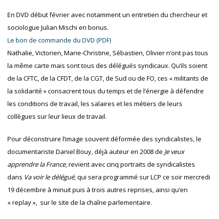
En DVD début février avec notamment un entretien du chercheur et
sociologue Julian Mischi en bonus.
Le bon de commande du DVD (PDF)
Nathalie, Victorien, Marie-Christine, Sébastien, Olivier n’ont pas tous
la même carte mais sont tous des délégués syndicaux. Qu’ils soient
de la CFTC, de la CFDT, de la CGT, de Sud ou de FO, ces « militants de
la solidarité » consacrent tous du temps et de l’énergie à défendre
les conditions de travail, les salaires et les métiers de leurs
collègues sur leur lieux de travail.
Pour déconstruire l’image souvent déformée des syndicalistes, le
documentariste Daniel Bouy, déjà auteur en 2008 de
Je veux
apprendre la France
, revient avec cinq portraits de syndicalistes
dans
Va voir le délégué
, qui sera programmé sur LCP ce soir mercredi
19 décembre à minuit puis à trois autres reprises, ainsi qu’en
« replay », sur le site de la chaîne parlementaire.