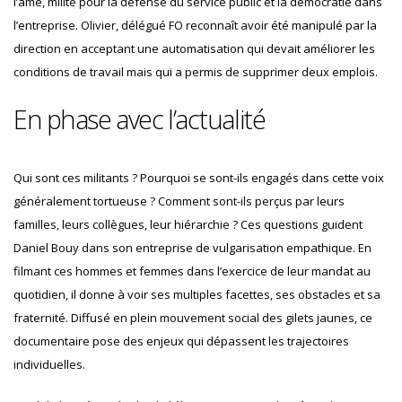
l’âme, milite pour la défense du service public et la démocratie dans
l’entreprise. Olivier, délégué FO reconnaît avoir été manipulé par la
direction en acceptant une automatisation qui devait améliorer les
conditions de travail mais qui a permis de supprimer deux emplois.
En phase avec l’actualité
Qui sont ces militants ? Pourquoi se sont-ils engagés dans cette voix
généralement tortueuse ? Comment sont-ils perçus par leurs
familles, leurs collègues, leur hiérarchie ? Ces questions guident
Daniel Bouy dans son entreprise de vulgarisation empathique. En
filmant ces hommes et femmes dans l’exercice de leur mandat au
quotidien, il donne à voir ses multiples facettes, ses obstacles et sa
fraternité. Diffusé en plein mouvement social des gilets jaunes, ce
documentaire pose des enjeux qui dépassent les trajectoires
individuelles.