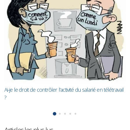
Les femmes gagnent toujours en
moins que les hommes
ité du salarié en télétravail
Articles les plus lus