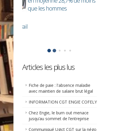
en moyenne 28,7% de moins
cadres !
que les hommes
ler
télétravail
Articles les plus lus
Fiche de paie : l'absence maladie
avec maintien de salaire brut légal
INFORMATION CGT ENGIE COFELY
Chez Engie, le burn out menace
jusqu’au sommet de l’entreprise
Communiqué Ugict CGT sur la négo