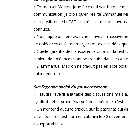
« Emmanuel Macron joue à ce qu’il sait faire de mi
communication. Je crois qu’en réalité Emmanuel M
« La position de la CGT est très claire : nous avon
connues. »
« Nous appelons en revanche à investir massivement 
de doléances et faire émerger toutes ces idées qui
« Quelle garantie de transparence on a sur la restit
cahiers de doléances vont se traduire dans les actes
« Si Emmanuel Macron ne traduit pas en acte politi
quinquennat. »
Sur l’agenda social du gouvernement
« Il faudra revenir à la table des discussions mais 
syndicats et le grand épargné de la période, c’est l
« On n’entend aucune critique sur le patronat qui di
« Le décret qui est sorti en catimini le 30 décembre
insupportable. »