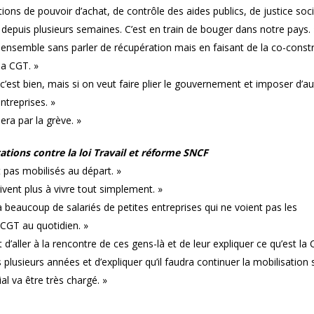
tions de pouvoir d’achat, de contrôle des aides publics, de justice soci
s depuis plusieurs semaines. C’est en train de bouger dans notre pays. 
s ensemble sans parler de récupération mais en faisant de la co-const
la CGT. »
’est bien, mais si on veut faire plier le gouvernement et imposer d’au
ntreprises. »
era par la grève. »
ations contre la loi Travail et réforme SNCF
t pas mobilisés au départ. »
rivent plus à vivre tout simplement. »
 a beaucoup de salariés de petites entreprises qui ne voient pas les
 CGT au quotidien. »
 d’aller à la rencontre de ces gens-là et de leur expliquer ce qu’est la
 plusieurs années et d’expliquer qu’il faudra continuer la mobilisation 
al va être très chargé. »