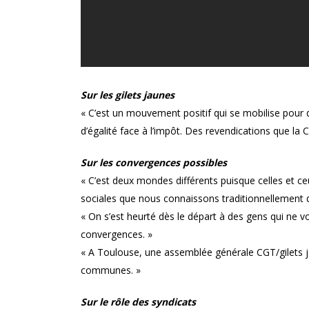
Sur les gilets jaunes
« C’est un mouvement positif qui se mobilise pour d
d’égalité face à l’impôt. Des revendications que la
Sur les convergences possibles
« C’est deux mondes différents puisque celles et ce
sociales que nous connaissons traditionnellement d
« On s’est heurté dès le départ à des gens qui ne vou
convergences. »
« A Toulouse, une assemblée générale CGT/gilets j
communes. »
Sur le rôle des syndicats