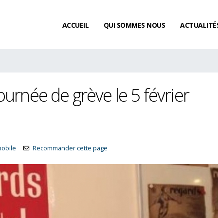
ACCUEIL
QUI SOMMES NOUS
ACTUALITÉ
urnée de grève le 5 février
mobile
Recommander cette page
Existe-t-il un délai de