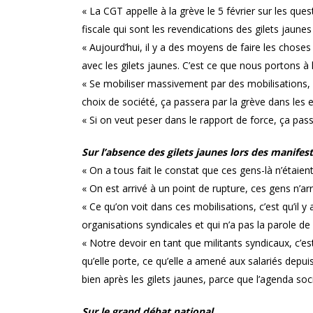
« La CGT appelle à la grève le 5 février sur les ques
fiscale qui sont les revendications des gilets jaune
« Aujourd’hui, il y a des moyens de faire les chose
avec les gilets jaunes. C’est ce que nous portons à 
« Se mobiliser massivement par des mobilisations, c
choix de société, ça passera par la grève dans les e
« Si on veut peser dans le rapport de force, ça pass
Sur l’absence des gilets jaunes lors des manifest
« On a tous fait le constat que ces gens-là n’étaien
« On est arrivé à un point de rupture, ces gens n’ar
« Ce qu’on voit dans ces mobilisations, c’est qu’il y
organisations syndicales et qui n’a pas la parole de
« Notre devoir en tant que militants syndicaux, c’est
qu’elle porte, ce qu’elle a amené aux salariés depuis
bien après les gilets jaunes, parce que l’agenda soci
Sur le grand débat national