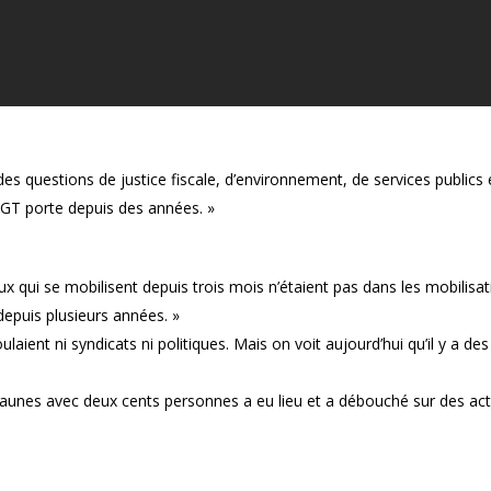
es questions de justice fiscale, d’environnement, de services publics 
 CGT porte depuis des années. »
ux qui se mobilisent depuis trois mois n’étaient pas dans les mobilisa
epuis plusieurs années. »
laient ni syndicats ni politiques. Mais on voit aujourd’hui qu’il y a des
aunes avec deux cents personnes a eu lieu et a débouché sur des ac