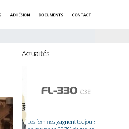
S
ADHÉSION
DOCUMENTS
CONTACT
Actualités
Les femmes gagnent toujours
Salaires : le ra