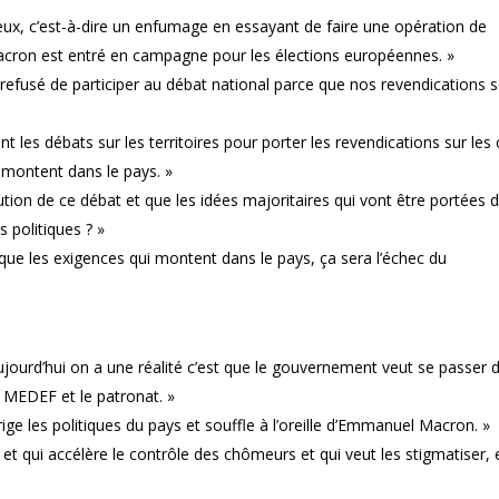
eux, c’est-à-dire un enfumage en essayant de faire une opération de
acron est entré en campagne pour les élections européennes. »
s refusé de participer au débat national parce que nos revendications 
les débats sur les territoires pour porter les revendications sur les 
 montent dans le pays. »
ution de ce débat et que les idées majoritaires qui vont être portées 
 politiques ? »
que les exigences qui montent dans le pays, ça sera l’échec du
aujourd’hui on a une réalité c’est que le gouvernement veut se passer 
e MEDEF et le patronat. »
rige les politiques du pays et souffle à l’oreille d’Emmanuel Macron. »
 et qui accélère le contrôle des chômeurs et qui veut les stigmatiser, 