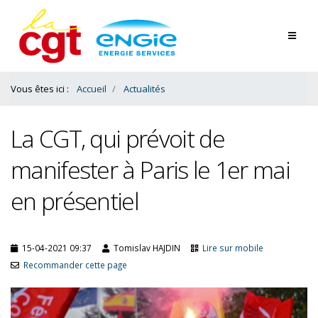
Contenu
Bas
Vous êtes ici :
Accueil
Actualités
La CGT, qui prévoit de
manifester à Paris le 1er mai
en présentiel
15-04-2021 09:37
Tomislav HAJDIN
Lire sur mobile
Recommander cette page