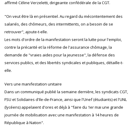
affirmé Céline Verzeletti, dirigeante confédérale de la CGT.
"On veut être là en présentiel. Au regard du mécontentement des
salariés, des chômeurs, des intermittents, on a besoin de se
retrouver", ajoute-t-elle.
Les mots d'ordre de la manifestation seront la lutte pour l'emploi,
contre la précarité et la réforme de l'assurance chômage, la
demande de "vraies aides pour la jeunesse", la défense des
services publics, et des libertés syndicales et publiques, détaille-t-
elle.
Vers une manifestation unitaire
Dans un communiqué publié la semaine dernière, les syndicats CGT,
FSU et Solidaires d'Ile-de-France, ainsi que l'Unef (étudiants) et l'UNL
(lycéens) appelaient d'ores et déjà à "faire du 1er mai une grande
journée de mobilisation avec une manifestation à 14 heures de
République à Nation".