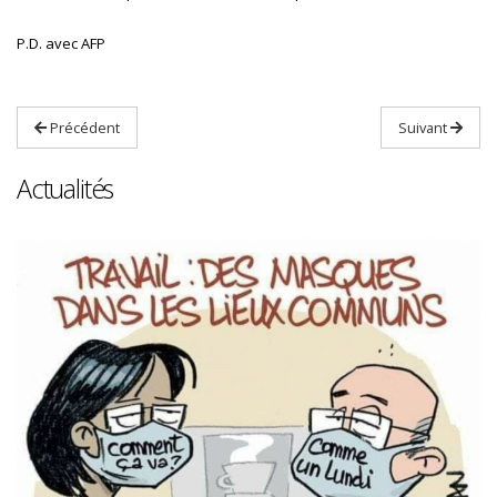
P.D. avec AFP
Précédent
Suivant
Actualités