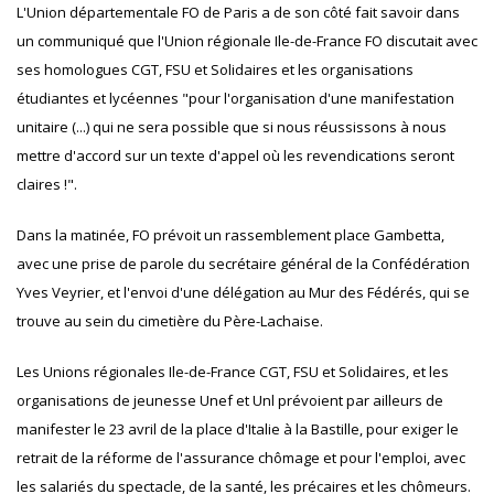
L'Union départementale FO de Paris a de son côté fait savoir dans
un communiqué que l'Union régionale Ile-de-France FO discutait avec
ses homologues CGT, FSU et Solidaires et les organisations
étudiantes et lycéennes "pour l'organisation d'une manifestation
unitaire (...) qui ne sera possible que si nous réussissons à nous
mettre d'accord sur un texte d'appel où les revendications seront
claires !".
Dans la matinée, FO prévoit un rassemblement place Gambetta,
avec une prise de parole du secrétaire général de la Confédération
Yves Veyrier, et l'envoi d'une délégation au Mur des Fédérés, qui se
trouve au sein du cimetière du Père-Lachaise.
Les Unions régionales Ile-de-France CGT, FSU et Solidaires, et les
organisations de jeunesse Unef et Unl prévoient par ailleurs de
manifester le 23 avril de la place d'Italie à la Bastille, pour exiger le
retrait de la réforme de l'assurance chômage et pour l'emploi, avec
les salariés du spectacle, de la santé, les précaires et les chômeurs.