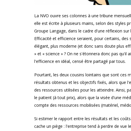
La NVO ouvre ses colonnes à une tribune mensuelle 
elle est écrite à plusieurs mains, selon des styles 
Groupe Langage, dans le cadre d'une réflexion sur l
Efficacité et efficience seraient, pour certains, de
élégant, plus moderne (et donc sans doute plus effic
» et « science » ? On ne s'étonnera donc pas qu'il a
l'efficience en idéal, censé être partagé par tous.
Pourtant, les deux cousins lointains que sont ces mot
résultats obtenus et les objectifs fixés, alors que l
des ressources utilisées pour les atteindre. Ainsi,
le patient (à tout prix), alors que la visée d'une méd
compte des ressources mobilisées (matériel, médi
Si estimer le rapport entre les résultats et les coût
cache un piège : l'entreprise tend à perdre de vue l