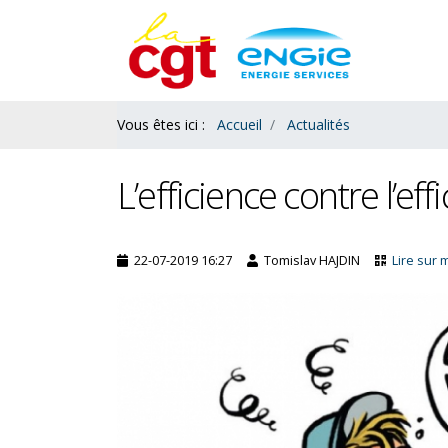
Contenu
Bas
Vous êtes ici :
Accueil
Actualités
L’efficience contre l’effi
22-07-2019 16:27
Tomislav HAJDIN
Lire sur 
Salaires : le ras le bol des