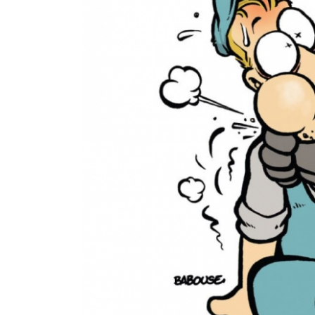
cadres !