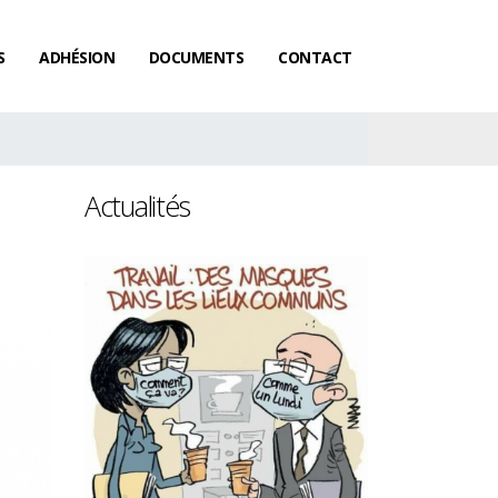
S
ADHÉSION
DOCUMENTS
CONTACT
Actualités
Les femmes ga