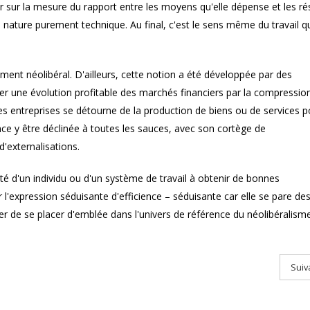
er sur la mesure du rapport entre les moyens qu'elle dépense et les ré
e nature purement technique. Au final, c'est le sens même du travail qu
ement néolibéral. D'ailleurs, cette notion a été développée par des
er une évolution profitable des marchés financiers par la compressio
s entreprises se détourne de la production de biens ou de services p
cience y être déclinée à toutes les sauces, avec son cortège de
d'externalisations.
té d'un individu ou d'un système de travail à obtenir de bonnes
l'expression séduisante d'efficience – séduisante car elle se pare de
ter de se placer d'emblée dans l'univers de référence du néolibéralisme
Suiv