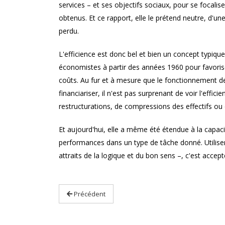
services – et ses objectifs sociaux, pour se focalis
obtenus. Et ce rapport, elle le prétend neutre, d'un
perdu.
L'efficience est donc bel et bien un concept typiqu
économistes à partir des années 1960 pour favoris
coûts. Au fur et à mesure que le fonctionnement de
financiariser, il n'est pas surprenant de voir l'effi
restructurations, de compressions des effectifs ou 
Et aujourd'hui, elle a même été étendue à la capaci
performances dans un type de tâche donné. Utiliser 
attraits de la logique et du bon sens –, c'est accep
Précédent