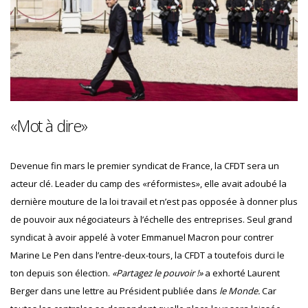
«Mot à dire»
Devenue fin mars le premier syndicat de France, la CFDT sera un
acteur clé. Leader du camp des «réformistes», elle avait adoubé la
dernière mouture de la loi travail et n’est pas opposée à donner plus
de pouvoir aux négociateurs à l’échelle des entreprises. Seul grand
syndicat à avoir appelé à voter Emmanuel Macron pour contrer
Marine Le Pen dans l’entre-deux-tours, la CFDT a toutefois durci le
ton depuis son élection.
«Partagez le pouvoir !»
a exhorté Laurent
Berger dans une lettre au Président publiée dans
le Monde.
Car