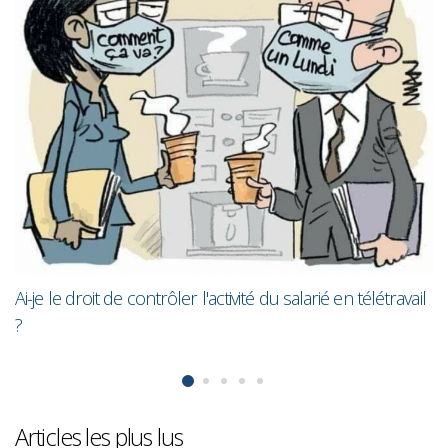
Les femmes gagnent toujours en moyen
moins que les hommes
salarié en télétravail
Articles les plus lus