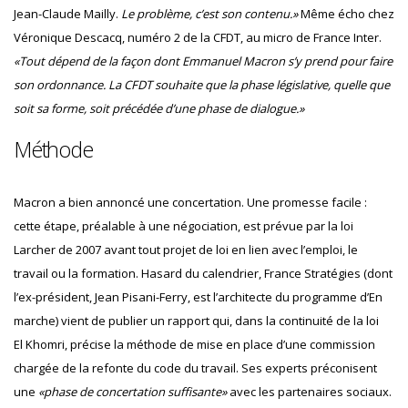
Jean-Claude Mailly.
Le problème, c’est son contenu.»
Même écho chez
Véronique Descacq, numéro 2 de la CFDT, au micro de France Inter.
«Tout dépend de la façon dont Emmanuel Macron s’y prend pour faire
son ordonnance. La CFDT souhaite que la phase législative, quelle que
soit sa forme, soit précédée d’une phase de dialogue.»
Méthode
Macron a bien annoncé une concertation. Une promesse facile :
cette étape, préalable à une négociation, est prévue par la loi
Larcher de 2007 avant tout projet de loi en lien avec l’emploi, le
travail ou la formation. Hasard du calendrier, France Stratégies (dont
l’ex-président, Jean Pisani-Ferry, est l’architecte du programme d’En
marche) vient de publier un rapport qui, dans la continuité de la loi
El Khomri, précise la méthode de mise en place d’une commission
chargée de la refonte du code du travail. Ses experts préconisent
une
«phase de concertation suffisante»
avec les partenaires sociaux.