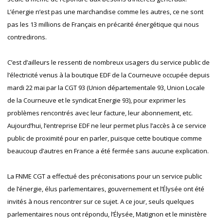
L’énergie n’est pas une marchandise comme les autres, ce ne sont
pas les 13 millions de Français en précarité énergétique qui nous
contredirons.
C’est d’ailleurs le ressenti de nombreux usagers du service public de
l’électricité venus à la boutique EDF de la Courneuve occupée depuis
mardi 22 mai par la CGT 93 (Union départementale 93, Union Locale
de la Courneuve et le syndicat Energie 93), pour exprimer les
problèmes rencontrés avec leur facture, leur abonnement, etc.
Aujourd’hui, l’entreprise EDF ne leur permet plus l’accès à ce service
public de proximité pour en parler, puisque cette boutique comme
beaucoup d’autres en France a été fermée sans aucune explication.
La FNME CGT a effectué des préconisations pour un service public
de l’énergie, élus parlementaires, gouvernement et l’Élysée ont été
invités à nous rencontrer sur ce sujet. A ce jour, seuls quelques
parlementaires nous ont répondu, l’Élysée, Matignon et le ministère