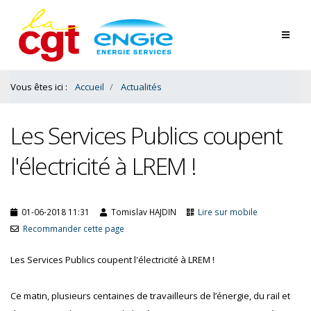
Contenu
Bas
Vous êtes ici :
Accueil
Actualités
Les Services Publics coupent
l'électricité à LREM !
01-06-2018 11:31
Tomislav HAJDIN
Lire sur mobile
Recommander cette page
Les Services Publics coupent l'électricité à LREM !
Ce matin, plusieurs centaines de travailleurs de l’énergie, du rail et