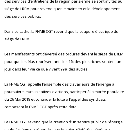
des services d’entretiens de la région parisienne se sont invités au
siège de LREM pour revendiquer le maintien et le développement
des services publics.
Dans ce cadre, la FNME CGT revendique la coupure électrique du
siège de LREM.
Les manifestants ont déversé des ordures devant le siège de LREM
pour que les élus représentants les 1% des plus riches sentent un
jour dans leur vie ce que vivent 99% des autres.
La FNME CGT appelle l’ensemble des travailleurs de l’énergie à
poursuivre leurs initiatives d’actions, participer à la marée populaire
du 26 Mai 2018 et continuer la lutte à l’appel des syndicats
composant la FNME CGT après cette date.
La FNME CGT revendique la création d’un service public de l’énergie,
seule à même de répondre aux besoins d’intérêts généraux.