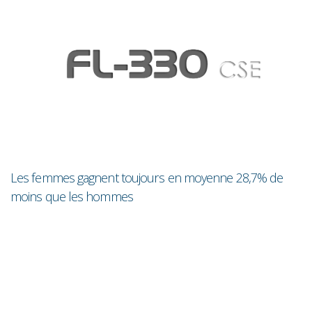
Les femmes gagnent toujours en moyenne 28,7% de
Sa
moins que les hommes
il