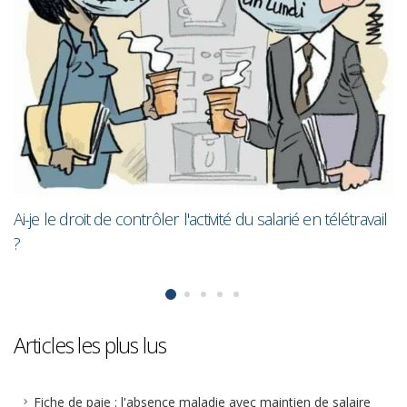
L
m
Ai-je le droit de contrôler l'activité du salarié en télétravail
?
Articles les plus lus
Fiche de paie : l'absence maladie avec maintien de salaire