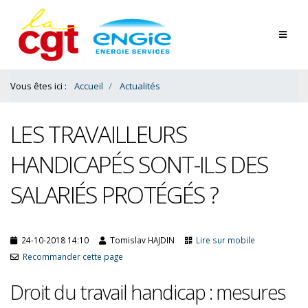
Contenu
Bas
Vous êtes ici :
Accueil
Actualités
LES TRAVAILLEURS
HANDICAPÉS SONT-ILS DES
SALARIÉS PROTÉGÉS ?
24-10-2018 14:10
Tomislav HAJDIN
Lire sur mobile
Recommander cette page
Droit du travail handicap : mesures