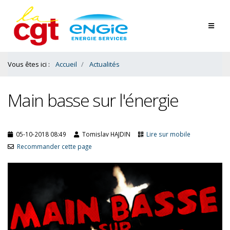
Contenu
Bas
Vous êtes ici :
Accueil
Actualités
Main basse sur l'énergie
05-10-2018 08:49
Tomislav HAJDIN
Lire sur mobile
Recommander cette page