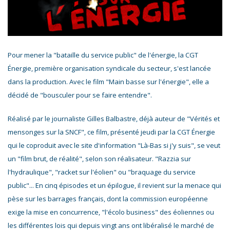
Pour mener la "bataille du service public" de l'énergie, la CGT
Énergie, première organisation syndicale du secteur, s'est lancée
dans la production. Avec le film "Main basse sur l'énergie", elle a
décidé de "bousculer pour se faire entendre".
Réalisé par le journaliste Gilles Balbastre, déjà auteur de "Vérités et
mensonges sur la SNCF", ce film, présenté jeudi par la CGT Énergie
qui le coproduit avec le site d'information "Là-Bas si j'y suis", se veut
un "film brut, de réalité", selon son réalisateur. "Razzia sur
l'hydraulique", "racket sur l'éolien" ou "braquage du service
public"... En cinq épisodes et un épilogue, il revient sur la menace qui
pèse sur les barrages français, dont la commission européenne
exige la mise en concurrence, "l'écolo business" des éoliennes ou
les différentes lois qui depuis vingt ans ont libéralisé le marché de