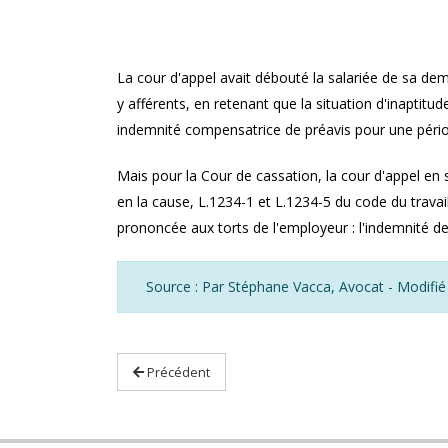
La cour d'appel avait débouté la salariée de sa de
y afférents, en retenant que la situation d'inaptitude
indemnité compensatrice de préavis pour une période 
Mais pour la Cour de cassation, la cour d'appel en st
en la cause, L.1234-1 et L.1234-5 du code du travail, 
prononcée aux torts de l'employeur : l'indemnité de
Source : Par Stéphane Vacca, Avocat - Modifié
Précédent