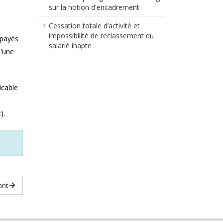
sur la notion d'encadrement
Cessation totale d’activité et
impossibilité de reclassement du
 payés
salarié inapte
d'une
icable
).
ant