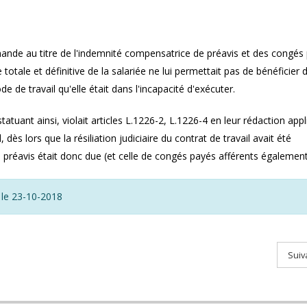
mande au titre de l'indemnité compensatrice de préavis et des congés
 totale et définitive de la salariée ne lui permettait pas de bénéficier 
de travail qu'elle était dans l'incapacité d'exécuter.
atuant ainsi, violait articles L.1226-2, L.1226-4 en leur rédaction appl
dès lors que la résiliation judiciaire du contrat de travail avait été
 préavis était donc due (et celle de congés payés afférents également
 le 23-10-2018
Suiv