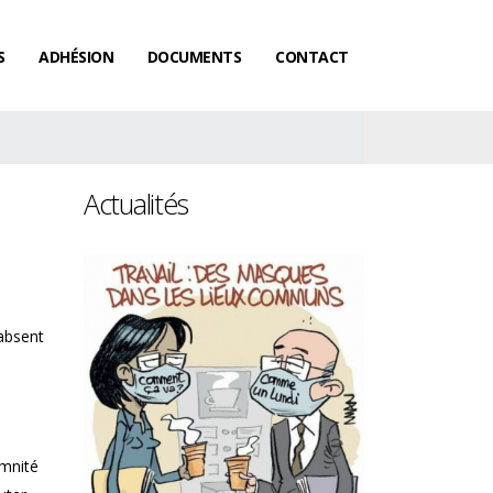
S
ADHÉSION
DOCUMENTS
CONTACT
Actualités
 absent
Les femmes ga
emnité