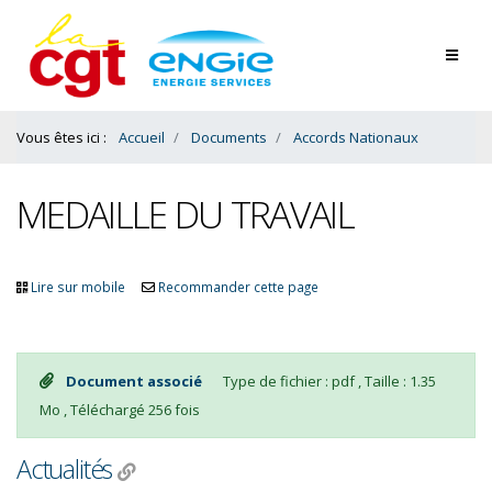
Contenu
Bas
Vous êtes ici :
Accueil
Documents
Accords Nationaux
MEDAILLE DU TRAVAIL
Lire sur mobile
Recommander cette page
Document associé
Type de fichier : pdf , Taille : 1.35
Mo , Téléchargé 256 fois
Actualités