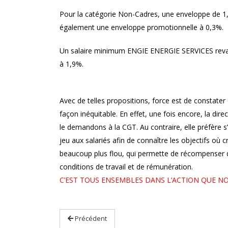
Pour la catégorie Non-Cadres, une enveloppe de 1,
également une enveloppe promotionnelle à 0,3%.
Un salaire minimum ENGIE ENERGIE SERVICES revalor
à 1,9%.
Avec de telles propositions, force est de constater 
façon inéquitable. En effet, une fois encore, la di
le demandons à la CGT. Au contraire, elle préfère s
jeu aux salariés afin de connaître les objectifs où 
beaucoup plus flou, qui permette de récompenser de
conditions de travail et de rémunération.
C’EST TOUS ENSEMBLES DANS L’ACTION QUE NO
Précédent