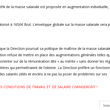
6% de la masse salariale est proposée en augmentation individuelle,
isé à 1650€ Brut. L’enveloppe globale sur la masse salariale sera 
que la Direction poursuit sa politique de maîtrise de la masse salarial
rection refuse de mettre en place des augmentations générales telles 
’orienter sur de la rémunération dite « au mérite » sans donner les rè
critères qui permettraient de l’obtenir. La Direction préfère un foncti
s salariés zélés et enclins à ne pas lui poser de problèmes sur ses
S CONDITIONS DE TRAVAIL ET DE SALAIRE CHANGERONT !
Suiv