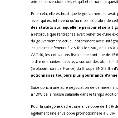
primes conventionnelles et qu’il était hors de ques
Pour cela, elle estimait que le gouvernement avait 
levier qui est intervenu qu’au mois d’octobre de cet
des statuts sur laquelle le personnel serait
a rétorqué que l’entreprise avait bénéficié d’une ex
du gouvernement actuel, notamment avec l’intégrat
les salaires inférieurs à 2,5 fois le SMIC, de 13% à
CAC 40, les cotisations fiscales ne sont que de 15%
le dire de manière directe, a surtout des objectifs
(la plupart hors de France) du Groupe ENGIE.
En d’
actionnaires toujours plus gourmands d’anné
Suite donc à une âpre négociation de dernière mi
à 1,9% de la masse salariale dans le temps additionn
Pour la catégorie Cadre : une enveloppe de 1,6% de
également une enveloppe promotionnelle à 0,3%.