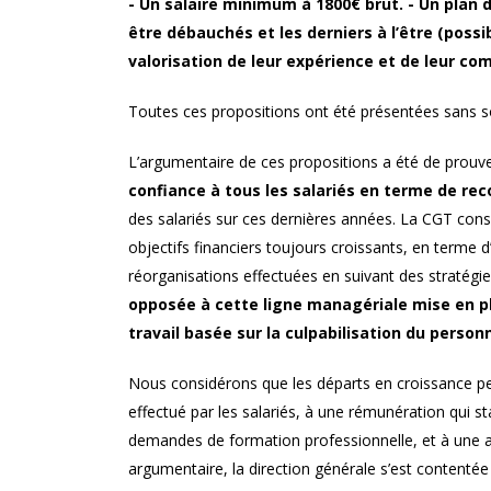
- Un salaire minimum à 1800€ brut. - Un plan 
être débauchés et les derniers à l’être (pos
valorisation de leur expérience et de leur c
Toutes ces propositions ont été présentées sans s
L’argumentaire de ces propositions a été de prouver
confiance à tous les salariés en terme de rec
des salariés sur ces dernières années. La CGT con
objectifs financiers toujours croissants, en terme d
réorganisations effectuées en suivant des stratégi
opposée à cette ligne managériale mise en pla
travail basée sur la culpabilisation du personn
Nous considérons que les départs en croissance pe
effectué par les salariés, à une rémunération qui 
demandes de formation professionnelle, et à une 
argumentaire, la direction générale s’est contentée