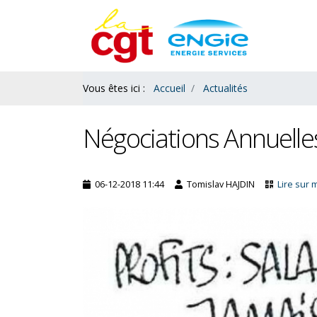
Contenu
Bas
Vous êtes ici :
Accueil
Actualités
Négociations Annuelle
06-12-2018 11:44
Tomislav HAJDIN
Lire sur 
Salaires : le ras le bol des