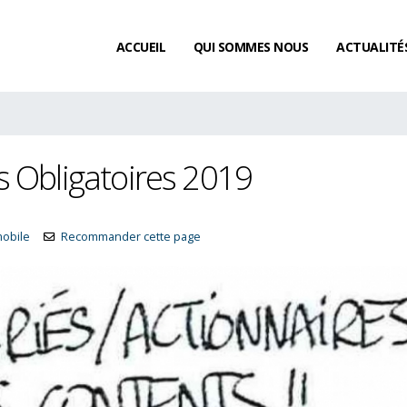
ACCUEIL
QUI SOMMES NOUS
ACTUALITÉ
s Obligatoires 2019
mobile
Recommander cette page
L’acquisition de congés payés
Existe-t-il un délai de