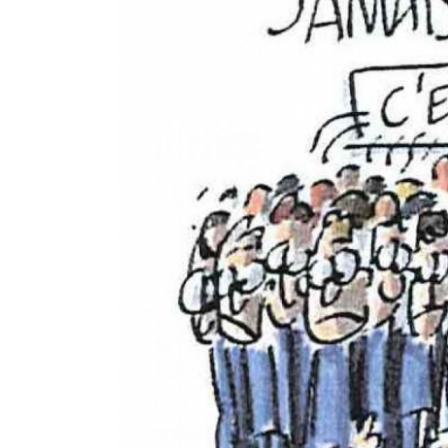
cadres !