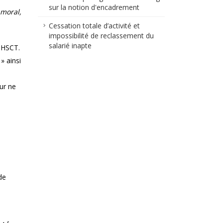
sur la notion d'encadrement
 moral,
Cessation totale d’activité et
impossibilité de reclassement du
salarié inapte
 CHSCT.
» ainsi
ur ne
de