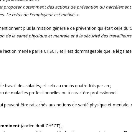
ile et proposer notamment des actions de prévention du harcèlement
s. Le refus de l'employeur est motivé.
».
entionnent plus la mission générale de prévention qui était celle du
on de la santé physique et mentale et à la sécurité des travailleurs
e l’action menée par le CHSCT, et il est dommageable que le législate
 travail des salariés, et cela au moins quatre fois par an ;
 ou de maladies professionnelles ou à caractère professionnel.
qui peuvent être rattachés aux notions de santé physique et mentale, 
 imminent
(ancien droit CHSCT) ;