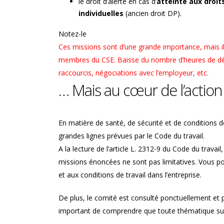
le droit d’alerte en cas d’
atteinte aux droit
individuelles
(ancien droit DP).
Notez-le
Ces missions sont d’une grande importance, mais il
membres du CSE. Baisse du nombre d’heures de dé
raccourcis, négociations avec l’employeur, etc.
… Mais au cœur de l’actio
En matière de santé, de sécurité et de conditions de
grandes lignes prévues par le Code du travail.
A la lecture de l’article L. 2312-9 du Code du travai
missions énoncées ne sont pas limitatives. Vous pouv
et aux conditions de travail dans l’entreprise.
De plus, le comité est consulté ponctuellement et p
important de comprendre que toute thématique suje