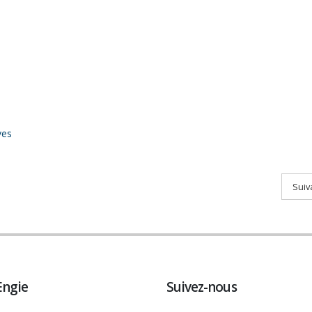
ves
Suiv
Engie
Suivez-nous