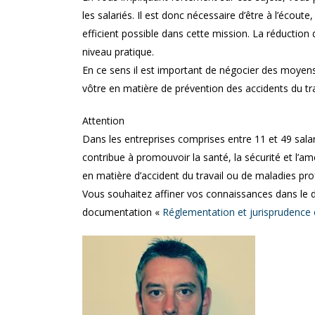
les salariés. Il est donc nécessaire d’être à l’écou
efficient possible dans cette mission. La réduction 
niveau pratique.
En ce sens il est important de négocier des moyens 
vôtre en matière de prévention des accidents du tra
Attention
Dans les entreprises comprises entre 11 et 49 salar
contribue à promouvoir la santé, la sécurité et l’amé
en matière d’accident du travail ou de maladies pro
Vous souhaitez affiner vos connaissances dans le do
documentation «
Réglementation et jurisprudence e