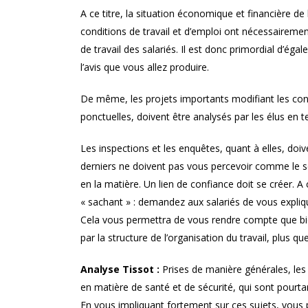
A ce titre, la situation économique et financière de l
conditions de travail et d’emploi ont nécessairemen
de travail des salariés. Il est donc primordial d’ég
l’avis que vous allez produire.
De même, les projets importants modifiant les condit
ponctuelles, doivent être analysés par les élus en
Les inspections et les enquêtes, quant à elles, doiv
derniers ne doivent pas vous percevoir comme le ser
en la matière. Un lien de confiance doit se créer. A 
« sachant » : demandez aux salariés de vous explique
Cela vous permettra de vous rendre compte que bi
par la structure de l’organisation du travail, plus 
Analyse Tissot :
Prises de manière générales, les 
en matière de santé et de sécurité, qui sont pourtan
En vous impliquant fortement sur ces sujets, vous