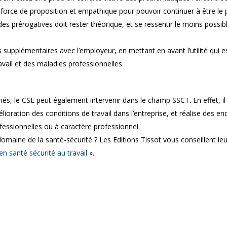
te, force de proposition et empathique pour pouvoir continuer à être le 
des prérogatives doit rester théorique, et se ressentir le moins possib
supplémentaires avec l’employeur, en mettant en avant l’utilité qui es
vail et des maladies professionnelles.
iés, le CSE peut également intervenir dans le champ SSCT. En effet, il
lioration des conditions de travail dans l’entreprise, et réalise des e
fessionnelles ou à caractère professionnel.
maine de la santé-sécurité ? Les Editions Tissot vous conseillent leu
n santé sécurité au travail
».