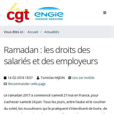
Contenu
Bas
Vous êtes ici :
Accueil
Actualités
Ramadan : les droits des
salariés et des employeurs
14-02-2018 18:57
Tomislav HAJDIN
Lire sur mobile
Recommander cette page
Le ramadan 2017 a commencé samedi 27 mai en France, pour
s’achever samedi 24 juin. Tous les jours, entre l’aube et le coucher
du soleil, les musulmans qui le pratiquent s’interdisent de boire, de