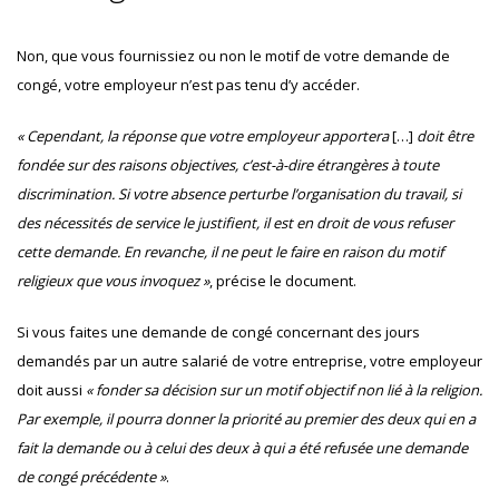
Non, que vous fournissiez ou non le motif de votre demande de
congé, votre employeur n’est pas tenu d’y accéder.
« Cependant, la réponse que votre employeur apportera
[…]
doit être
fondée sur des raisons objectives, c’est-à-dire étrangères à toute
discrimination. Si votre absence perturbe l’organisation du travail, si
des nécessités de service le justifient, il est en droit de vous refuser
cette demande. En revanche, il ne peut le faire en raison du motif
religieux que vous invoquez »
, précise le document.
Si vous faites une demande de congé concernant des jours
demandés par un autre salarié de votre entreprise, votre employeur
doit aussi
« fonder sa décision sur un motif objectif non lié à la religion.
Par exemple, il pourra donner la priorité au premier des deux qui en a
fait la demande ou à celui des deux à qui a été refusée une demande
de congé précédente »
.