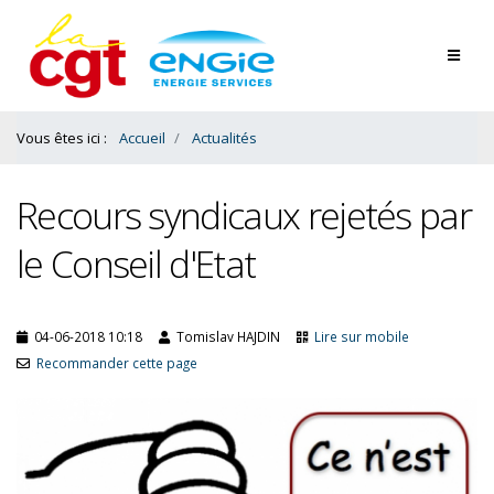
Contenu
Bas
Vous êtes ici :
Accueil
Actualités
Recours syndicaux rejetés par
le Conseil d'Etat
04-06-2018 10:18
Tomislav HAJDIN
Lire sur mobile
Recommander cette page