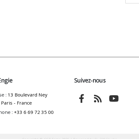
Engie
Suivez-nous
e :
13 Boulevard Ney
Paris - France
hone :
+33 6 69 72 35 00