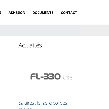
S
ADHÉSION
DOCUMENTS
CONTACT
Actualités
oujours
Salaires : le ras le bol des
L’acquisition 