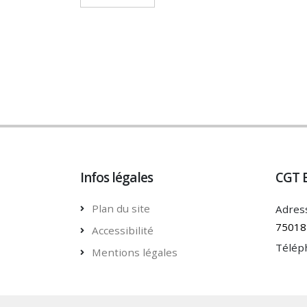
Infos légales
CGT 
Plan du site
Adress
75018 
Accessibilité
Télép
Mentions légales