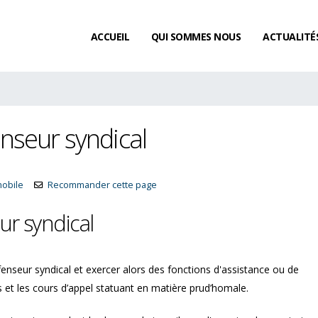
ACCUEIL
QUI SOMMES NOUS
ACTUALITÉ
nseur syndical
mobile
Recommander cette page
r syndical
nseur syndical et exercer alors des fonctions d'assistance ou de
et les cours d’appel statuant en matière prud’homale.
Les femmes gagnent t