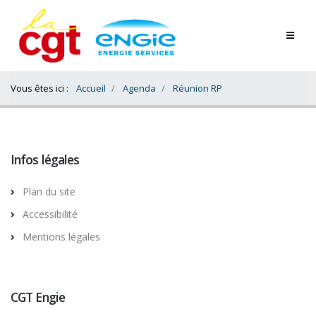
Contenu
Bas
Vous êtes ici :
Accueil
Agenda
Réunion RP
Infos légales
Plan du site
Accessibilité
Mentions légales
CGT Engie