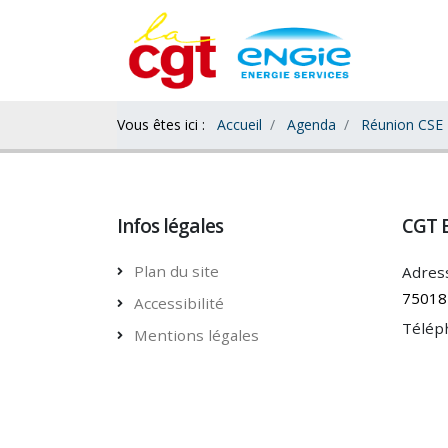
Contenu
Bas
Vous êtes ici :
Accueil
Agenda
Réunion CSE
Infos légales
CGT 
Plan du site
Adress
75018 
Accessibilité
Télép
Mentions légales