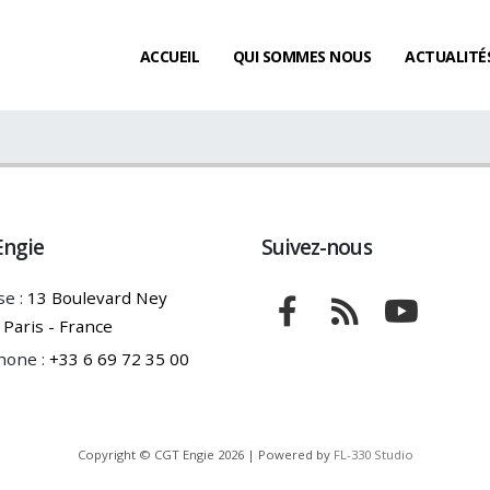
ACCUEIL
QUI SOMMES NOUS
ACTUALITÉ
Engie
Suivez-nous
e :
13 Boulevard Ney
Paris - France
hone :
+33 6 69 72 35 00
Copyright © CGT Engie 2026 | Powered by
FL-330 Studio