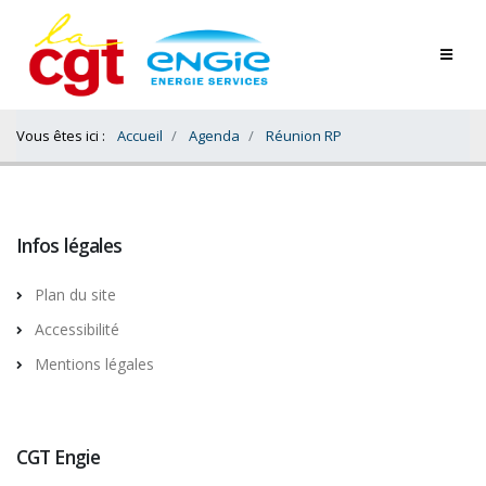
Contenu
Bas
Vous êtes ici :
Accueil
Agenda
Réunion RP
Infos légales
Plan du site
Accessibilité
Mentions légales
CGT Engie