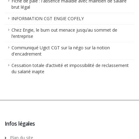
Fiche de paie : l'absence maladie avec maintien de salaire
brut légal
INFORMATION CGT ENGIE COFELY
Chez Engie, le burn out menace jusqu’au sommet de
l’entreprise
Communiqué Ugict CGT sur la négo sur la notion
d'encadrement
Cessation totale d’activité et impossibilité de reclassement
du salarié inapte
Infos légales
Plan du site