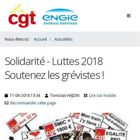
Contenu
Bas
Vous êtes ici :
Accueil
Actualités
Solidarité - Luttes 2018
Soutenez les grévistes !
11-06-2018 13:34
Tomislav HAJDIN
Lire sur mobile
Recommander cette page