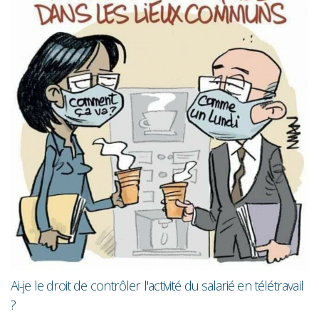
Les femmes gagnent toujours en
moins que les hommes
ité du salarié en télétravail