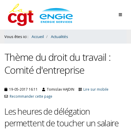
Contenu
Bas
Vous êtes ici :
Accueil
Actualités
Thème du droit du travail :
Comité d'entreprise
19-05-2017 16:11
Tomislav HAJDIN
Lire sur mobile
Recommander cette page
Les heures de délégation
permettent de toucher un salaire