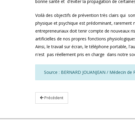
bonne santé et d'éviter la propagation de certaine
Voilà des objectifs de prévention très clairs qui s
physique et psychique est prédominant, rarement mi
entrepreneuriaux doit tenir compte de nouveaux ri
artificielles de nos propres fonctions physiologique
Ainsi, le travail sur écran, le téléphone portable, l'
n'est pas réellement pris en charge dans notre so
Source : BERNARD JOUANJEAN / Médecin de P
Précédent