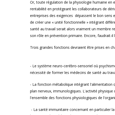
Or, toute régulation de la physiologie humaine en e
rentabilité en protégeant les collaborateurs de dér
entreprises des exigences dépassent le bon sens 
de créer une « unité fonctionnelle » intégrant diff
santé au travail serait alors vraiment un membre rep
son rôle en prévention primaire. Encore, faudrait-il 
Trois grandes fonctions devraient être prises en ch
- Le système neuro-cerébro-sensoriel où psychisme
nécessité de former les médecins de santé au travai
- La fonction métabolique intégrant l'alimentation 
plan nerveux, immunologiques. L'activité physiqu
l'ensemble des fonctions physiologiques de l'organi
- La santé immunitaire concernant en particulier l