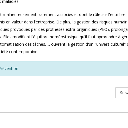
s maladies.
ont malheureusement rarement associés et dont le rôle sur l'équilibre
s en valeur dans l'entreprise. De plus, la gestion des risques humain
sques provoqués par des prothèses extra-organiques (PEO), prolonga
s. Elles modifient l'équilibre homéostasique qu'il faut apmrendre à gér
automatisation des tâches, ... ouvrent la gestion d'un "univers culturel" 
ciété contemporaine.
révention
Suiv