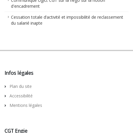
Communiqué Ugict CGT sur la négo sur la notion
d'encadrement
Cessation totale d’activité et impossibilité de reclassement
du salarié inapte
Infos légales
Plan du site
Accessibilité
Mentions légales
CGT Engie