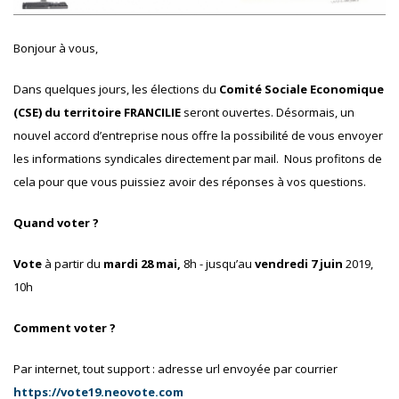
Bonjour à vous,
Dans quelques jours, les élections du
Comité Sociale Economique
(CSE) du territoire FRANCILIE
seront ouvertes. Désormais, un
nouvel accord d’entreprise nous offre la possibilité de vous envoyer
les informations syndicales directement par mail. Nous profitons de
cela pour que vous puissiez avoir des réponses à vos questions.
Quand voter ?
Vote
à partir du
mardi 28 mai,
8h - jusqu’au
vendredi 7 juin
2019,
10h
Comment voter ?
Par internet, tout support : adresse url envoyée par courrier
https://vote19.neovote.com