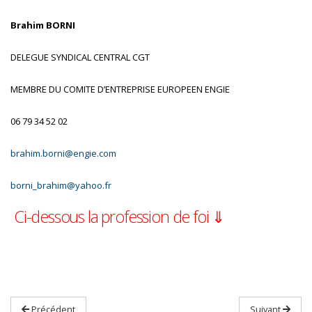
Brahim BORNI
DELEGUE SYNDICAL CENTRAL CGT
MEMBRE DU COMITE D’ENTREPRISE EUROPEEN ENGIE
06 79 34 52 02
brahim.borni@engie.com
borni_brahim@yahoo.fr
Ci-dessous la profession de foi ⇓
Précédent
Suivant