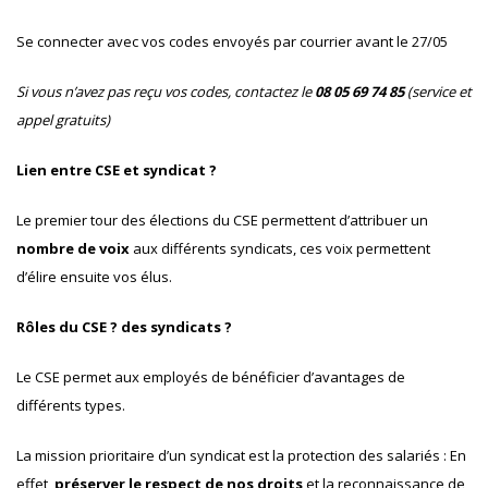
Se connecter avec vos codes envoyés par courrier avant le 27/05
Si vous n’avez pas reçu vos codes, contactez le
08 05 69 74 85
(service et
appel gratuits)
Lien entre CSE et syndicat ?
Le premier tour des élections du CSE permettent d’attribuer un
nombre de voix
aux différents syndicats, ces voix permettent
d’élire ensuite vos élus.
Rôles du CSE ? des syndicats ?
Le CSE permet aux employés de bénéficier d’avantages de
différents types.
La mission prioritaire d’un syndicat est la protection des salariés : En
effet,
préserver le respect de nos droits
et la reconnaissance de