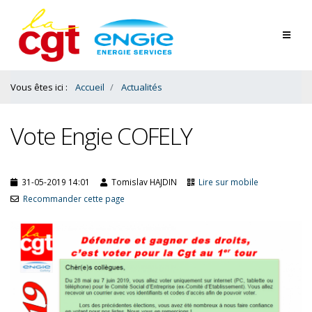
Contenu
Bas
Vous êtes ici :
Accueil
Actualités
Vote Engie COFELY
31-05-2019 14:01
Tomislav HAJDIN
Lire sur mobile
Recommander cette page